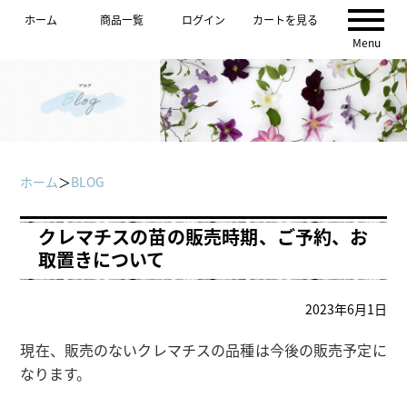
ホーム
商品一覧
ログイン
カートを見る
Menu
ホーム
＞
BLOG
クレマチスの苗の販売時期、ご予約、お
取置きについて
2023年6月1日
現在、販売のないクレマチスの品種は今後の販売予定に
なります。