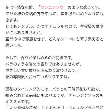
花は可憐な小輪、「
センニンソウ
」のような感じです。
伸びた枝の先端の方を中心に、星を散りばめたように咲
きます。
とてもシンプル、かつナチュラルなので、主役級の華や
かさはありませんが、
空間の中で邪魔をせず、どんなシーンにも寄り添えると
思います。
そして、香りが楽しめるのが特徴です。
バラのような強めの香りではありませんが、
やさしい甘い香りをふんわり漂わせます。
花の雰囲気と合っている香りですね。
開花のタイミング的には、バラとの同時開花も可能で、
組み合わせる品種にもよりますが、チャレンジするのも
オススメです。
こんな可憐な花が、ふくよかでゴージャスなバラと開花