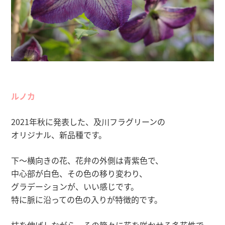
ルノカ
2021年秋に発表した、及川フラグリーンの
オリジナル、新品種です。
下〜横向きの花、花弁の外側は青紫色で、
中心部が白色、その色の移り変わり、
グラデーションが、いい感じです。
特に脈に沿っての色の入りが特徴的です。