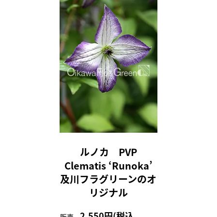
ルノカ PVP
Clematis ‘Runoka’
及川フラグリーンのオ
リジナル
2,550円(税込
販売