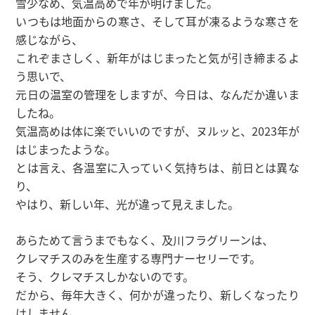
雪少なめ、気温高めで年が明けました。
いつもは地面からの寒さ、そして耳が凍るような寒さを
感じながら、
これぞまさしく、新年がはじまったと気が引き締まるよ
う思いで、
元日の温室の管理をしますが、今日は、なんだか違いま
したね。
気温高めは体に楽でいいのですが、ヌルッと、2023年が
はじまったような。
とは言え、各温室に入っていく気持ちは、前日とは異な
り、
やはり、新しい年、光が違って見えました。
あらためて言うまでもなく、及川フラグリーンは、
クレマチスのみを生産する専門ナーセリーです。
そう、クレマチスしかないのです。
だから、毎年大きく、何かが違ったり、新しくなったり
はしません。