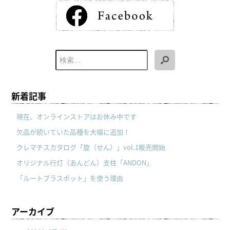
新着記事
現在、オンラインストアはお休み中です
欠品が続いていた品種を大幅に追加！
クレマチスカタログ「旋（せん）」vol.1販売開始
オリジナル行灯（あんどん）支柱「ANDON」
「ルートプラスポット」を使う理由
アーカイブ