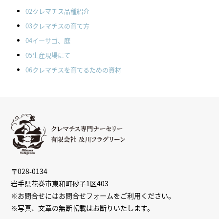
02クレマチス品種紹介
03クレマチスの育て方
04イーサゴ、庭
05生産現場にて
06クレマチスを育てるための資材
〒028-0134
岩手県花巻市東和町砂子1区403
※お問合せには
お問合せフォーム
をご利用ください。
※写真、文章の無断転載はお断りいたします。