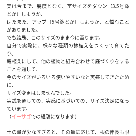
実は今まで、幾度となく、苗サイズをダウン（3.5号鉢
とか）しようか、
はたまた、アップ（5号鉢とか）しようか、と悩むこと
がありました。
でも結局、このサイズのまま今に至ります。
自分で実際に、様々な種類の鉢植えをつくって育てた
り、
庭植えにして、他の植物と組み合わせて庭づくりをする
ことを通して、
今のサイズがいろいろ使いやすいなと実感してきたため
に、
サイズ変更はしませんでした。
実践を通しての、実感に基づいての、サイズ決定になっ
ています。
（
イーサゴ
での経験になります）
土の量が少なすぎると、その量に応じて、根の伸長も限