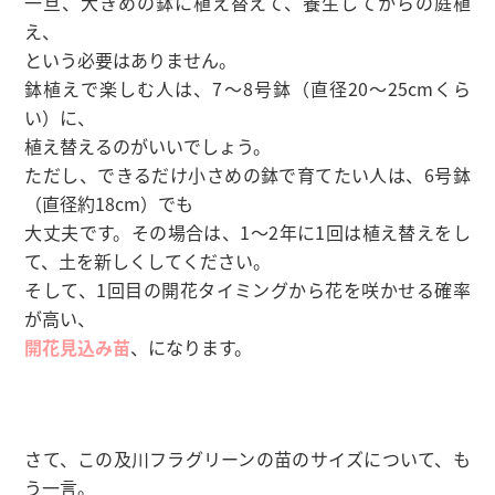
一旦、大きめの鉢に植え替えて、養生してからの庭植
え、
という必要はありません。
鉢植えで楽しむ人は、7〜8号鉢（直径20〜25cmくら
い）に、
植え替えるのがいいでしょう。
ただし、できるだけ小さめの鉢で育てたい人は、6号鉢
（直径約18cm）でも
大丈夫です。その場合は、1〜2年に1回は植え替えをし
て、土を新しくしてください。
そして、1回目の開花タイミングから花を咲かせる確率
が高い、
開花見込み苗
、になります。
さて、この及川フラグリーンの苗のサイズについて、も
う一言。