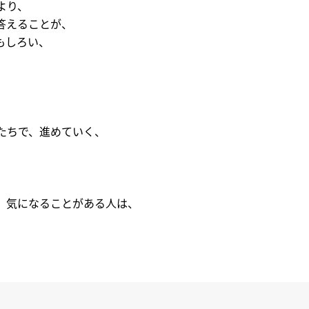
より、
答えることが、
もしろい、
。
たちで、進めていく、
、気になることがある人は、