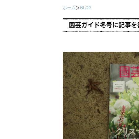
ホーム
＞
BLOG
園芸ガイド冬号に記事を