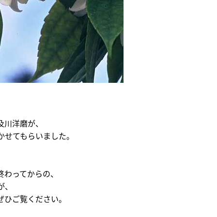
及川洋磨が、
かせてもらいました。
終わってからの、
が、
ぜひご覧ください。