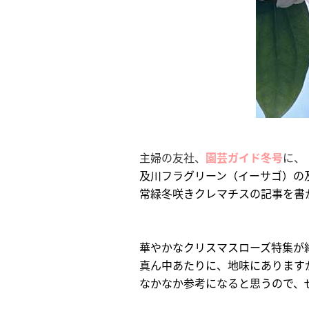
主婦の友社、
園芸ガイド冬号
に、
及川フラグリーン（イーサゴ）の
常緑冬咲きクレマチスの記事を書
華やかなクリスマスローズ特集が
真ん中あたりに、地味にあります
なかなか参考になると思うので、