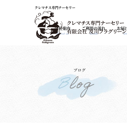
クレマチス専門ナーセリー
会社案内
ご利用の流れ
お届
About us
Guide
Im