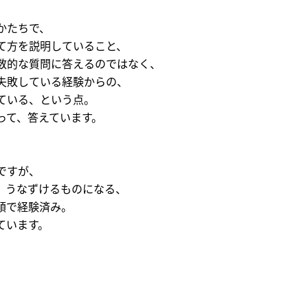
かたちで、
て方を説明していること、
数的な質問に答えるのではなく、
失敗している経験からの、
ている、という点。
って、答えています。
ですが、
、うなずけるものになる、
頭で経験済み。
ています。