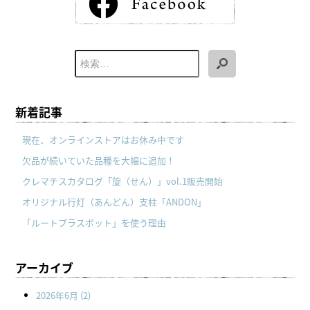
新着記事
現在、オンラインストアはお休み中です
欠品が続いていた品種を大幅に追加！
クレマチスカタログ「旋（せん）」vol.1販売開始
オリジナル行灯（あんどん）支柱「ANDON」
「ルートプラスポット」を使う理由
アーカイブ
2026年6月
(2)