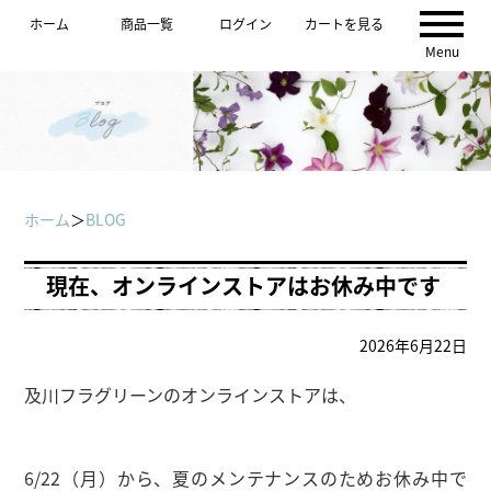
ホーム
商品一覧
ログイン
カートを見る
Menu
ホーム
＞
BLOG
現在、オンラインストアはお休み中です
2026年6月22日
及川フラグリーンのオンラインストアは、
6/22（月）から、
夏のメンテナンスのためお休み中で